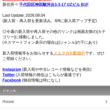
新住所⇒
千代田区神田駿河台3-3-17 UZビル B1F
Last Update: 2026.08.04
(新入荷・再入荷を更新済み。8/9に新入荷アップ予定)
◎今週の新入荷や再入荷その他のリンクは画面左側の[カテ
ゴリー]に移動しました。
(※スマートフォン表示の場合は[ジャンル]の下にあり)
新入荷情報等をお知らせする
メルマガを配信中
です。ぜひ
ご登録ください。
Instagram
(新入荷や中古レコード情報などを発信)
Twitter
(入荷情報の発信はこちらが最速です)
Facebook
(独自情報は特になし)
ジャンル
House