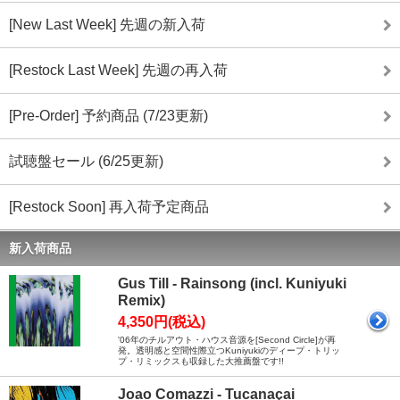
[New Last Week] 先週の新入荷
[Restock Last Week] 先週の再入荷
[Pre-Order] 予約商品 (7/23更新)
試聴盤セール (6/25更新)
[Restock Soon] 再入荷予定商品
新入荷商品
Gus Till - Rainsong (incl. Kuniyuki
Remix)
4,350円(税込)
'06年のチルアウト・ハウス音源を[Second Circle]が再
発。透明感と空間性際立つKuniyukiのディープ・トリッ
プ・リミックスも収録した大推薦盤です!!
Joao Comazzi - Tucanaçai