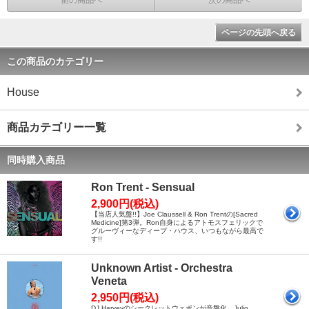
ページの先頭へ戻る
この商品のカテゴリー
House
商品カテゴリー一覧
同時購入商品
Ron Trent - Sensual
2,900円(税込)
【当店人気盤!!】Joe Claussell & Ron Trentの[Sacred
Medicine]第3弾。Ron自身によるアトモスフェリックで
グルーヴィーなディープ・ハウス、いつもながら最高で
す!!
Unknown Artist - Orchestra
Veneta
2,950円(税込)
DJ Harveyのシークレットウェポンが音盤化。Julio