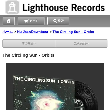
カート
検索
ホーム
＞
Nu Jazz/Downbeat
＞
The Circling Sun - Orbits
前の商品へ
次の商品へ
The Circling Sun - Orbits