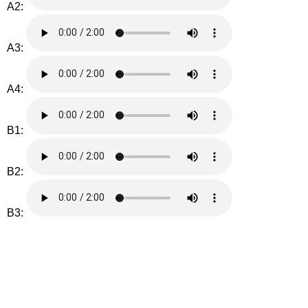
A2:
A3:
A4:
B1:
B2:
B3: