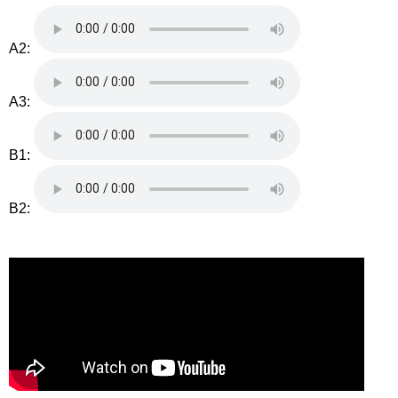
A2:
A3:
B1:
B2: