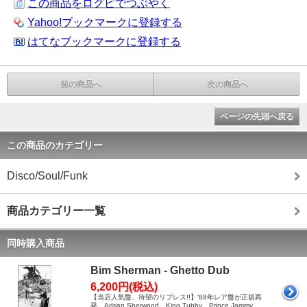
この商品をログピでつぶやく
Yahoo!ブックマークに登録する
はてなブックマークに登録する
前の商品へ
次の商品へ
ページの先頭へ戻る
この商品のカテゴリー
Disco/Soul/Funk
商品カテゴリー一覧
同時購入商品
Bim Sherman - Ghetto Dub
6,200円(税込)
【当店人気盤、待望のリプレス!!】'88年レア盤が正規再
発。Adrian Sherwood、King Tubby、Prince Jammy、