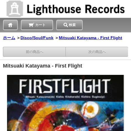
カート
検索
ホーム
＞
Disco/Soul/Funk
＞
Mitsuaki Katayama - First Flight
前の商品へ
次の商品へ
Mitsuaki Katayama - First Flight