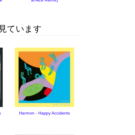
見ています
s
Harmon - Happy Accidents