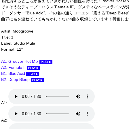
も比肩するどころか越えていきかねない個性を持った“Groover Hot Mix
できそうなディープ・ハウス“Female II”、ダスティなベースライ
ド・ダンサー“Blue Acid”、その名の通りローエンド震える“Deep Bl
曲群に名を連ねていてもおかしくない4曲を収録しています！興奮します
Artist: Moogroove
Title: 3
Label: Studio Mule
Format: 12"
A1: Groover Hot Mix
A2: Female II
B1: Blue Acid
B2: Deep Bleep
A1:
A2: