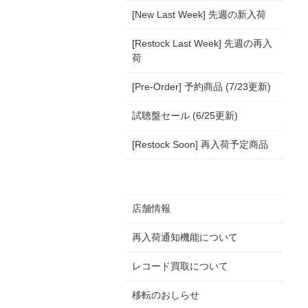
[New Last Week] 先週の新入荷
[Restock Last Week] 先週の再入
荷
[Pre-Order] 予約商品 (7/23更新)
試聴盤セール (6/25更新)
[Restock Soon] 再入荷予定商品
店舗情報
再入荷通知機能について
レコード買取について
移転のおしらせ