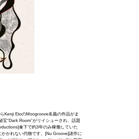
らKenji EtoのMoogroove名義の作品がま
宝“Dark Room”がリイシューされ、話題
uctions]傘下で約3年のみ稼働していた
かかれない代物です。[Nu Groove]諸作に