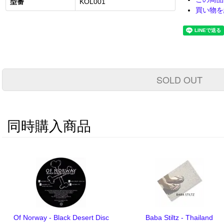
型番
KOL001
買い物を
SOLD OUT
同時購入商品
Of Norway - Black Desert Disc
Baba Stiltz - Thailand