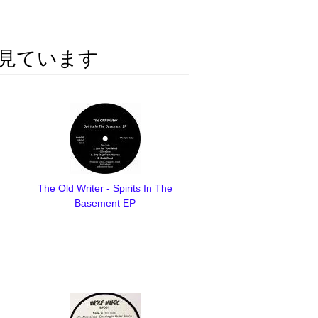
見ています
The Old Writer - Spirits In The
Basement EP