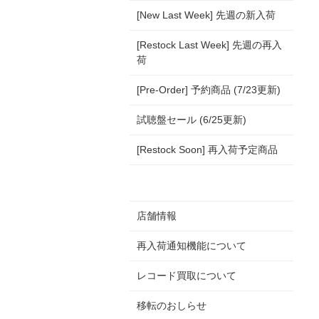
[New Last Week] 先週の新入荷
[Restock Last Week] 先週の再入
荷
[Pre-Order] 予約商品 (7/23更新)
試聴盤セール (6/25更新)
[Restock Soon] 再入荷予定商品
店舗情報
再入荷通知機能について
レコード買取について
移転のおしらせ