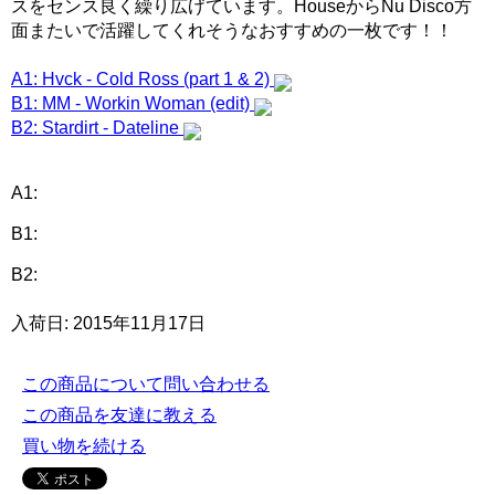
スをセンス良く繰り広げています。HouseからNu Disco方
面またいで活躍してくれそうなおすすめの一枚です！！
A1: Hvck - Cold Ross (part 1 & 2)
B1: MM - Workin Woman (edit)
B2: Stardirt - Dateline
A1:
B1:
B2:
入荷日: 2015年11月17日
この商品について問い合わせる
この商品を友達に教える
買い物を続ける