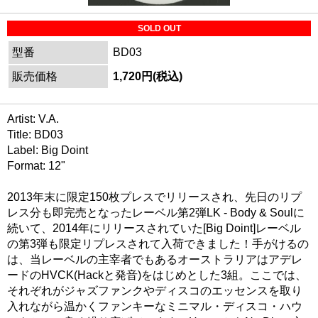
SOLD OUT
型番
BD03
販売価格
1,720円(税込)
Artist: V.A.
Title: BD03
Label: Big Doint
Format: 12"
2013年末に限定150枚プレスでリリースされ、先日のリプ
レス分も即完売となったレーベル第2弾LK - Body & Soulに
続いて、2014年にリリースされていた[Big Doint]レーベル
の第3弾も限定リプレスされて入荷できました！手がけるの
は、当レーベルの主宰者でもあるオーストラリアはアデレ
ードのHVCK(Hackと発音)をはじめとした3組。ここでは、
それぞれがジャズファンクやディスコのエッセンスを取り
入れながら温かくファンキーなミニマル・ディスコ・ハウ