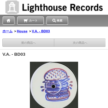
カート
検索
ホーム
＞
House
＞
V.A. - BD03
前の商品へ
次の商品へ
V.A. - BD03