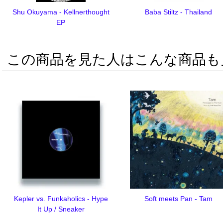
Shu Okuyama - Kellnerthought
Baba Stiltz - Thailand
EP
この商品を見た人はこんな商品も
Kepler vs. Funkaholics - Hype
Soft meets Pan - Tam
It Up / Sneaker