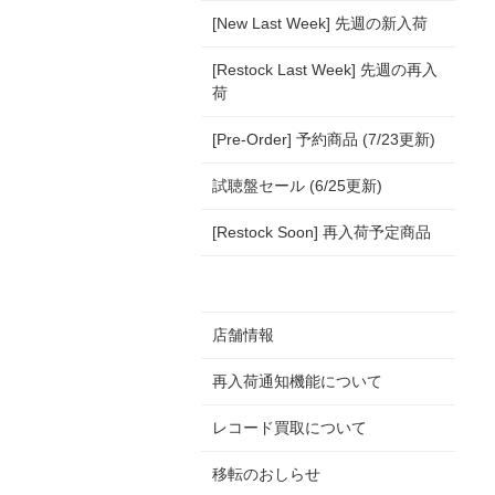
[New Last Week] 先週の新入荷
[Restock Last Week] 先週の再入
荷
[Pre-Order] 予約商品 (7/23更新)
試聴盤セール (6/25更新)
[Restock Soon] 再入荷予定商品
店舗情報
再入荷通知機能について
レコード買取について
移転のおしらせ