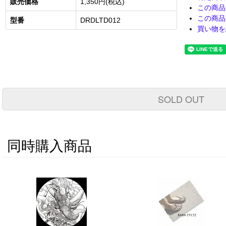
販売価格
1,350円(税込)
この商品
この商品
型番
DRDLTD012
買い物を
SOLD OUT
同時購入商品