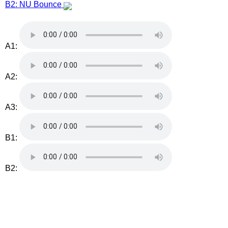
B2: NU Bounce
A1:
A2:
A3:
B1:
B2: