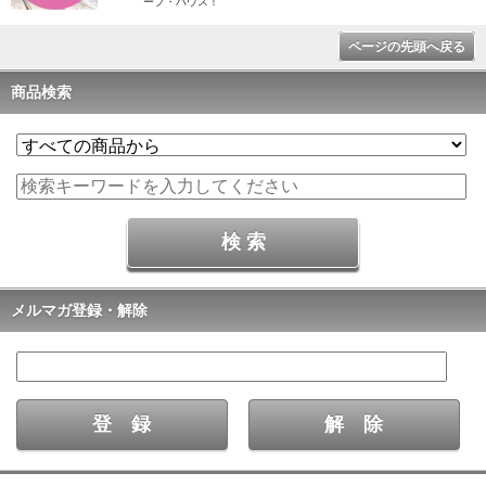
ープ・ハウス！
ページの先頭へ戻る
商品検索
メルマガ登録・解除