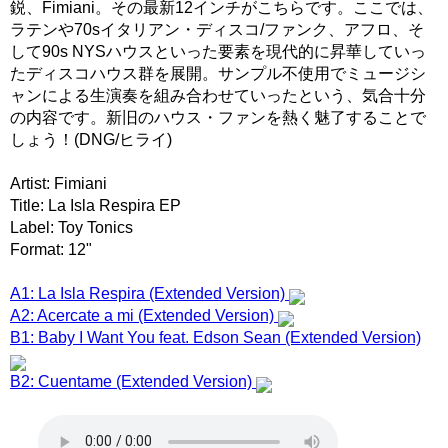
鋭、Fimiani。その最新12インチがこちらです。ここでは、
ラテンや70sイタリアン・ディスコ/ファンク、アフロ、そ
して90s NYSハウスといった要素を現代的に昇華していっ
たディスコハウス群を展開。サンプル不使用でミュージシ
ャンによる生演奏を組み合わせていったという、気合十分
の内容です。新旧のハウス・ファンを熱く魅了することで
しょう！(DNG/ヒライ)
Artist: Fimiani
Title: La Isla Respira EP
Label: Toy Tonics
Format: 12"
A1: La Isla Respira (Extended Version)
A2: Acercate a mi (Extended Version)
B1: Baby I Want You feat. Edson Sean (Extended Version)
B2: Cuentame (Extended Version)