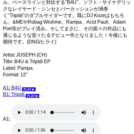
ル、ベースラインと対比する"B4U"、ソフト・サイケデリッ
クなレイヤード・シンセとパーカッションが渦巻
く"Tripidi"のダブルサイダーです。既にDJ Kozeはもちろ
ん、&MEやRobag Wruhme、Rampa、Acid Pauli、Adam
Port等がプレイ済み。そしてまさに、その面々の作品にも
通じるような堂々たるデビュー作となりました！今後にも
期待です。(DNG/ヒライ)
Artist: JOSEPH (CH)
Title: B4U & Tripidi EP
Label: Pampa
Format: 12"
A1: B4U
B1: Tripidi
A1: