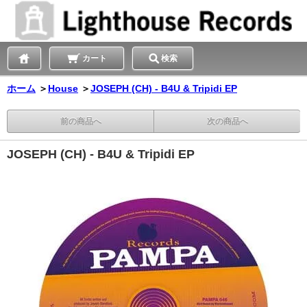
カート
検索
ホーム
＞
House
＞
JOSEPH (CH) - B4U & Tripidi EP
前の商品へ
次の商品へ
JOSEPH (CH) - B4U & Tripidi EP