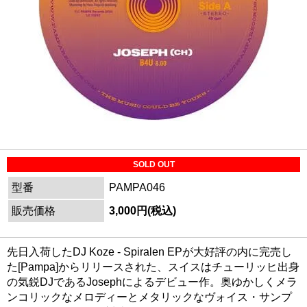
SOLD OUT
型番
PAMPA046
販売価格
3,000円(税込)
先日入荷したDJ Koze - Spiralen EPが大好評の内に完売し
た[Pampa]からリリースされた、スイスはチューリッヒ出身
の気鋭DJであるJosephによるデビュー作。奥ゆかしくメラ
ンコリックなメロディーとメタリックなヴォイス・サンプ