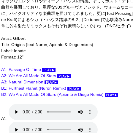
ィックなエレクトロやディープ・ハウスの情感、そしてポスト・デト
曲群を展開しており、重厚な909グルーヴとアシッド、ウォームなコードが絡み合
に、ハイクオリティな楽曲群を届けてくれました。更に[Test Pressing]主宰者Api
ne Kraft)によるシカゴ・ハウス路線のB-2、[De:tuned]でお馴染みN
常に的を射たリミックスもそれぞれ素晴らしいですね！(DNG/ヒライ)
Artist: Gilbert
Title: Origins (feat Nuron, Apiento & Diego mixes)
Label: Innate
Format: 12"
A1: Passage Of Time
A2: We Are All Made Of Stars
A3: Natural Dimension
B1: Furthest Planet (Nuron Remix)
B2: We Are All Made Of Stars (Apiento & Diego Remix)
A1: