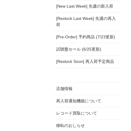
[New Last Week] 先週の新入荷
[Restock Last Week] 先週の再入
荷
[Pre-Order] 予約商品 (7/23更新)
試聴盤セール (6/25更新)
[Restock Soon] 再入荷予定商品
店舗情報
再入荷通知機能について
レコード買取について
移転のおしらせ