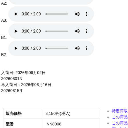
A2:
A3:
B1:
B2:
入荷日: 2026年06月02日
20260601N
再入荷日：2026年06月16日
20260615R
特定商取
販売価格
3,150円(税込)
この商品
この商品
型番
INN8008