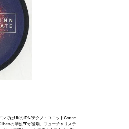
ラインではUKのIDN/テクノ・ユニットConne
るGilbertの単独EPが登場。フューチャリステ