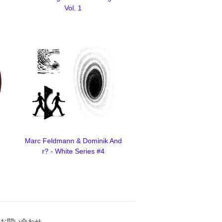
Vol. 1
Marc Feldmann & Dominik And
r? - White Series #4
お問い合わせ