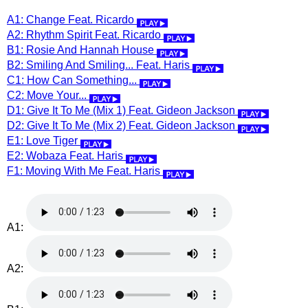
A1: Change Feat. Ricardo
A2: Rhythm Spirit Feat. Ricardo
B1: Rosie And Hannah House
B2: Smiling And Smiling... Feat. Haris
C1: How Can Something...
C2: Move Your...
D1: Give It To Me (Mix 1) Feat. Gideon Jackson
D2: Give It To Me (Mix 2) Feat. Gideon Jackson
E1: Love Tiger
E2: Wobaza Feat. Haris
F1: Moving With Me Feat. Haris
A1:
A2: