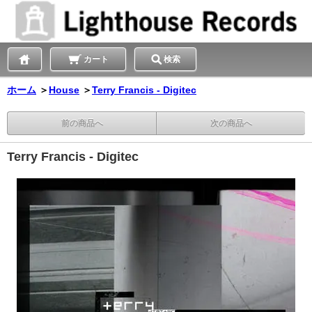
カート
検索
ホーム
＞
House
＞
Terry Francis - Digitec
前の商品へ
次の商品へ
Terry Francis - Digitec