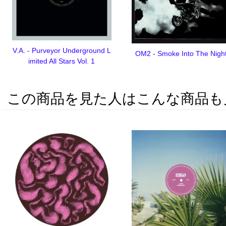
V.A. - Purveyor Underground L
OM2 - Smoke Into The Nigh
imited All Stars Vol. 1
この商品を見た人はこんな商品も