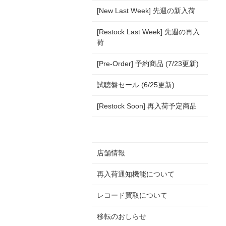
[New Last Week] 先週の新入荷
[Restock Last Week] 先週の再入
荷
[Pre-Order] 予約商品 (7/23更新)
試聴盤セール (6/25更新)
[Restock Soon] 再入荷予定商品
店舗情報
再入荷通知機能について
レコード買取について
移転のおしらせ