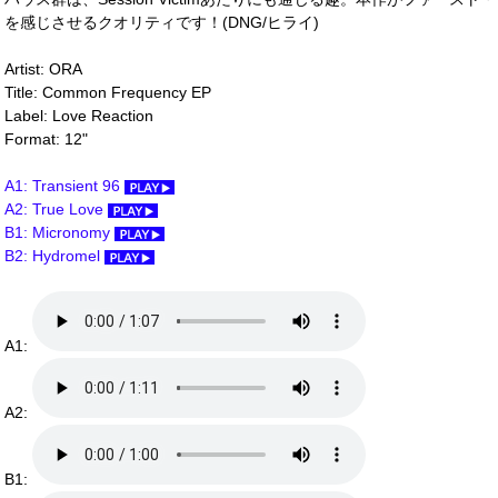
を感じさせるクオリティです！(DNG/ヒライ)
Artist: ORA
Title: Common Frequency EP
Label: Love Reaction
Format: 12"
A1: Transient 96
A2: True Love
B1: Micronomy
B2: Hydromel
A1:
A2:
B1: