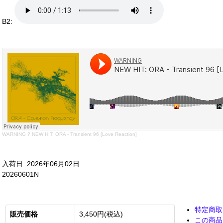
B2:
WARNING
?
NEW HIT: ORA - Transient 96 [Love Reaction]
入荷日: 2026年06月02日
20260601N
特定商取
販売価格
3,450円(税込)
この商品