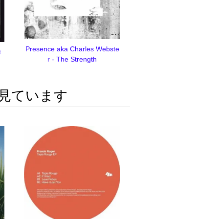
Presence aka Charles Webste
t
r - The Strength
見ています