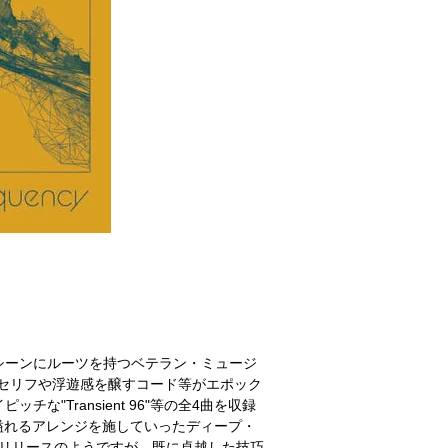
ャズ・シーンにルーツを持つベテラン・ミュージ
ンセリフや浮遊感を醸すコード等がエポック
チな"Transient 96"等の全4曲を収録
溢れるアレンジを施していったディープ・
スト・リリースのようですが、既に卓越した技巧