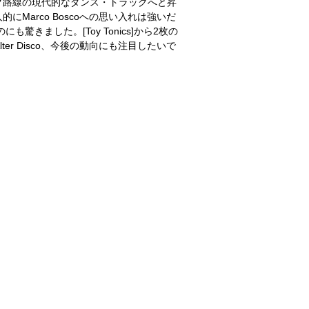
ク路線の現代的なダンス・トラックへと昇
Marco Boscoへの思い入れは強いだ
驚きました。[Toy Tonics]から2枚の
ter Disco、今後の動向にも注目したいで