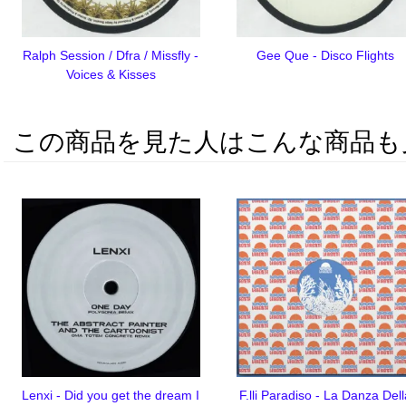
Ralph Session / Dfra / Missfly -
Gee Que - Disco Flights
Voices & Kisses
この商品を見た人はこんな商品も
Lenxi - Did you get the dream I
F.lli Paradiso - La Danza Dell