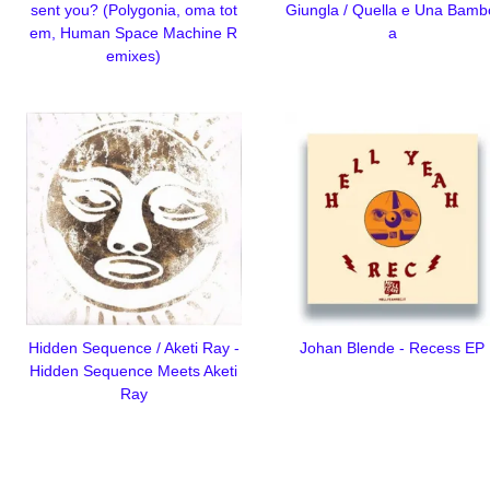
sent you? (Polygonia, oma tot
Giungla / Quella e Una Bamb
em, Human Space Machine R
a
emixes)
Hidden Sequence / Aketi Ray -
Johan Blende - Recess EP
Hidden Sequence Meets Aketi
Ray