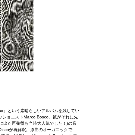
s Da Casa』という素晴らしいアルバムを残してい
ョニストMarco Bosco。彼がそれに先
019年に出た再発盤も当時大人気でした！)の音
Discoが再解釈。原曲のオーガニックで