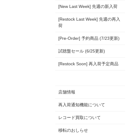
[New Last Week] 先週の新入荷
[Restock Last Week] 先週の再入
荷
[Pre-Order] 予約商品 (7/23更新)
試聴盤セール (6/25更新)
[Restock Soon] 再入荷予定商品
店舗情報
再入荷通知機能について
レコード買取について
移転のおしらせ