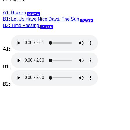
A1: Broken
B1: Let Us Have Nice Days, The Sun
B2: Time Passing
A1:
B1:
B2: