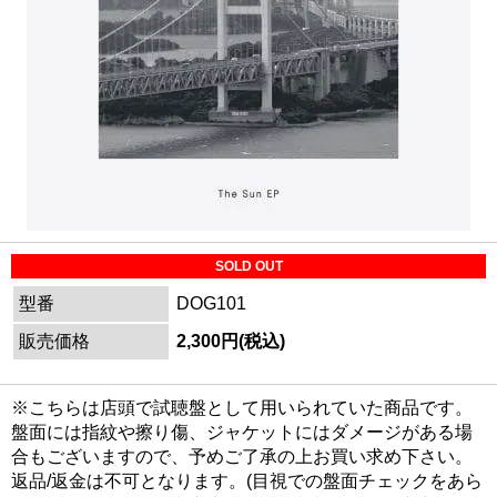
SOLD OUT
型番
DOG101
販売価格
2,300円(税込)
※こちらは店頭で試聴盤として用いられていた商品です。
盤面には指紋や擦り傷、ジャケットにはダメージがある場
合もございますので、予めご了承の上お買い求め下さい。
返品/返金は不可となります。(目視での盤面チェックをあら