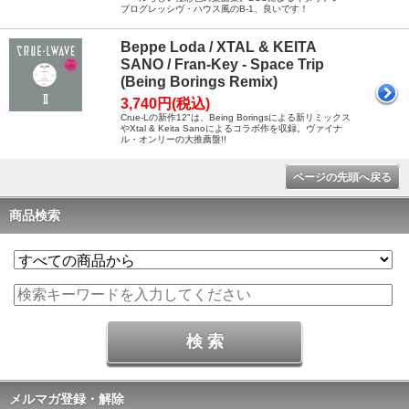
プログレッシヴ・ハウス風のB-1、良いです！
Beppe Loda / XTAL & KEITA
SANO / Fran-Key - Space Trip
(Being Borings Remix)
3,740円(税込)
Crue-Lの新作12"は、Being Boringsによる新リミックス
やXtal & Keita Sanoによるコラボ作を収録。ヴァイナ
ル・オンリーの大推薦盤!!
ページの先頭へ戻る
商品検索
メルマガ登録・解除