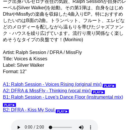
ーク出身バルセロナ在住の気鋭、Ralph Sessionが自身のレ
ーベル[Silver Walker]を始動。その第1弾は、自身をはじめ
DfraやMissflyの楽曲を収録した4曲入りEP。特におすすめ
したいのはB面の2曲。トランペット、フルート、エレピな
どのメロディーを配しながら温もりを帯びたジャズファン
ク・ハウスを繰り広げています。流行り廃り関係なく楽し
めそうなタイプの良盤です！(Morihiro)
Artist: Ralph Session / DFRA / MissFly
Title: Voices & Kisses
Label: Silver Walker
Format: 12"
A1: Ralph Session - Voices Rising (original mix)
A2: DFRA & MissFly - Thinking (vocal mix)
B1: Ralph Session - Love's Dance Floor (instrumental mix)
B2: DFRA - Kiss My Soul