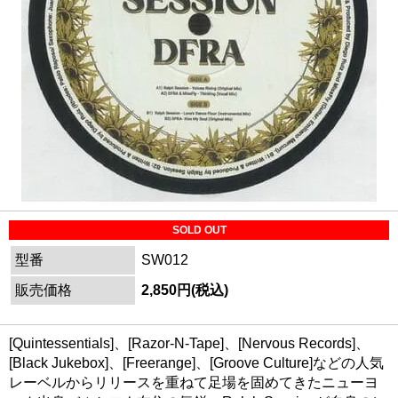
SOLD OUT
型番
SW012
販売価格
2,850円(税込)
[Quintessentials]、[Razor-N-Tape]、[Nervous Records]、
[Black Jukebox]、[Freerange]、[Groove Culture]などの人気
レーベルからリリースを重ねて足場を固めてきたニューヨ