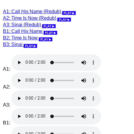
A1: Call His Name (Redub)
A2: Time Is Now (Redub)
A3: Sinai (Redub)
B1: Call His Name
B2: Time Is Now
B3: Sinai
A1:
A2:
A3:
B1: