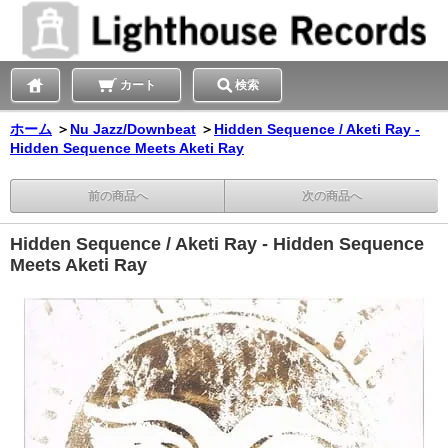
カート
検索
ホーム
＞
Nu Jazz/Downbeat
＞
Hidden Sequence / Aketi Ray -
Hidden Sequence Meets Aketi Ray
前の商品へ
次の商品へ
Hidden Sequence / Aketi Ray - Hidden Sequence
Meets Aketi Ray