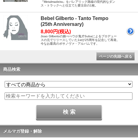
『Metalmadeira』をバレアリック路線の現代的なダン
ス・トラックへと仕立てた要注目の1枚。
Bebel Gilberto - Tanto Tempo
(25th Anniversary)
8,800円(税込)
Joao Gilbertoの娘べべウが鬼才Subaによるプロデュー
スの元でリリースしていた1stが25周年を記念して再発。
今なお最高のボサノヴァ・アルバムです。
ページの先頭へ戻る
商品検索
メルマガ登録・解除