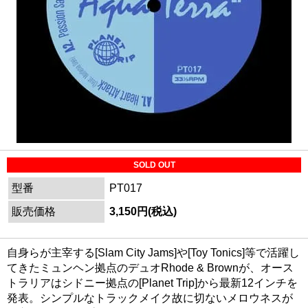
SOLD OUT
型番
PT017
販売価格
3,150円(税込)
自身らが主宰する[Slam City Jams]や[Toy Tonics]等で活躍し
てきたミュンヘン拠点のデュオRhode & Brownが、オース
トラリアはシドニー拠点の[Planet Trip]から最新12インチを
発表。シンプルなトラックメイク故に切ないメロウネスが