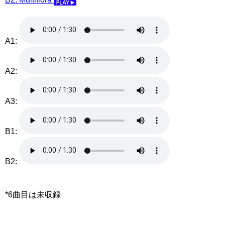
A1:
A2:
A3:
B1:
B2:
*6曲目は未収録