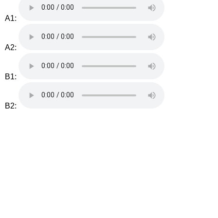
A1:
A2:
B1:
B2: