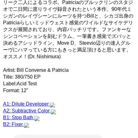
リーク二人によるコラボ。Patriciaのブルックリンのスタジ
オで二日間に渡りライヴ録音されたという本作、90年代ミ
シガンのレイヴシーンにルーツを持つBillと、シカゴ出身の
Patriciaらしいミッドウェスト感覚のワイルドなサイケデリ
クスが展開されており、内容バッチリです。ファンキーな
シンコペーションを刻むドラム、一筆書き感覚でズバッと
決めるアシッドライン。Move D、Steevio辺りの達人グル
ーヴにハマっている方にもきっと満足頂けると思います。
オススメ！(Dr. Nishimura)
Artist: Bill Converse & Patricia
Title: 380/750 EP
Label:Acid Test
Format: 12"
A1: Dilute Developer
A2: Subtractive Color
B1: Stop Bath
B2: Fixer