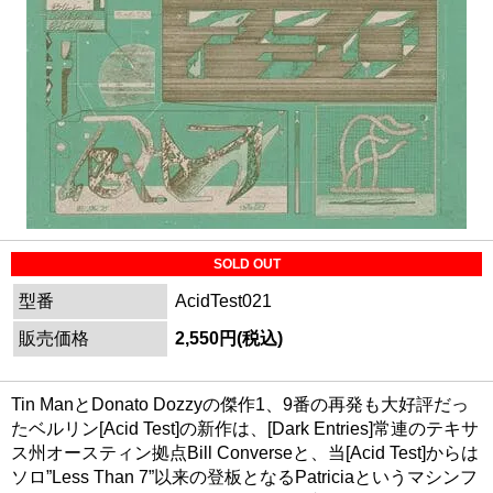
SOLD OUT
型番
AcidTest021
販売価格
2,550円(税込)
Tin ManとDonato Dozzyの傑作1、9番の再発も大好評だっ
たベルリン[Acid Test]の新作は、[Dark Entries]常連のテキサ
ス州オースティン拠点Bill Converseと、当[Acid Test]からは
ソロ”Less Than 7”以来の登板となるPatriciaというマシンフ