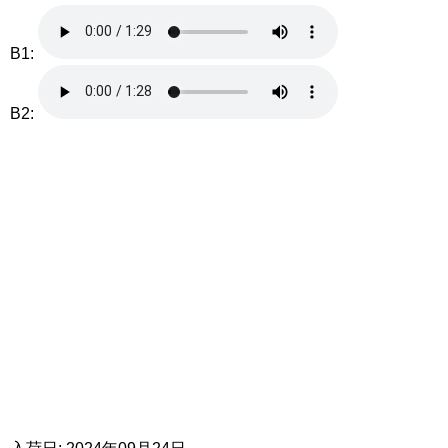
B1:
B2: