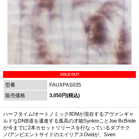
SOLD OUT
型番
FAUXPAS035
販売価格
3,050円(税込)
ハーフタイム/オートノミック/IDMが混在するアヴァンギャ
ルドなDNB道を邁進する孤高の才能SynkroことJoe BcBride
が今までに2本カセットリリースを行なっているダブテク
ノ/アンビエントサイドのエイリアスOvidが、Sven