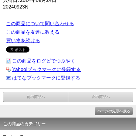
入荷日: 2024年09月24日
20240923N
この商品について問い合わせる
この商品を友達に教える
買い物を続ける
この商品をログピでつぶやく
Yahoo!ブックマークに登録する
はてなブックマークに登録する
前の商品へ
次の商品へ
ページの先頭へ戻る
この商品のカテゴリー