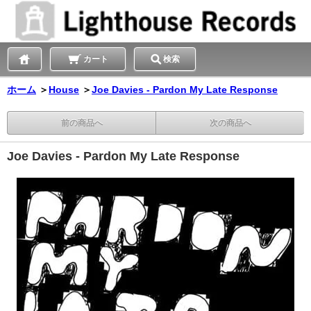
カート
検索
ホーム
＞
House
＞
Joe Davies - Pardon My Late Response
前の商品へ
次の商品へ
Joe Davies - Pardon My Late Response