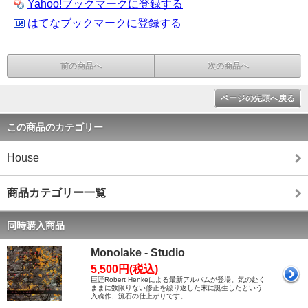
Yahoo!ブックマークに登録する
はてなブックマークに登録する
前の商品へ
次の商品へ
ページの先頭へ戻る
この商品のカテゴリー
House
商品カテゴリー一覧
同時購入商品
Monolake - Studio
5,500円(税込)
巨匠Robert Henkeによる最新アルバムが登場。気の赴く
ままに数限りない修正を繰り返した末に誕生したという
入魂作、流石の仕上がりです。