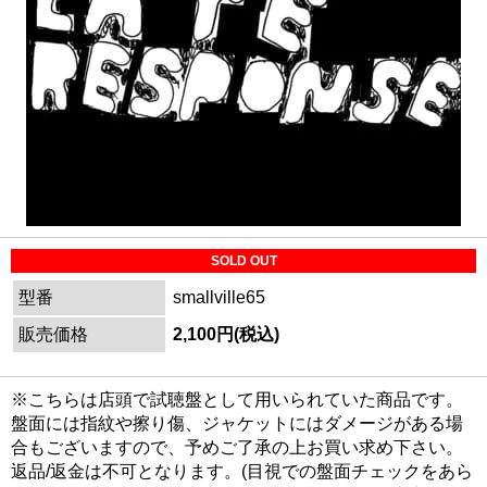
SOLD OUT
型番
smallville65
販売価格
2,100円(税込)
※こちらは店頭で試聴盤として用いられていた商品です。
盤面には指紋や擦り傷、ジャケットにはダメージがある場
合もございますので、予めご了承の上お買い求め下さい。
返品/返金は不可となります。(目視での盤面チェックをあら