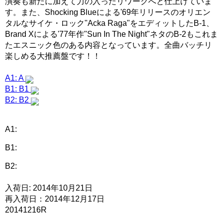
演奏も新たに加えて力の入ったリワークへと仕上げていま
す。また、Shocking Blueによる'69年リリースのオリエン
タルなサイケ・ロック"Acka Raga"をエディットしたB-1、
Brand Xによる'77年作"Sun In The Night"ネタのB-2もこれま
たエスニック色のある内容となっています。全曲バッチリ
楽しめる大推薦盤です！！
A1: A
B1: B1
B2: B2
A1:
B1:
B2:
入荷日: 2014年10月21日
再入荷日：2014年12月17日
20141216R