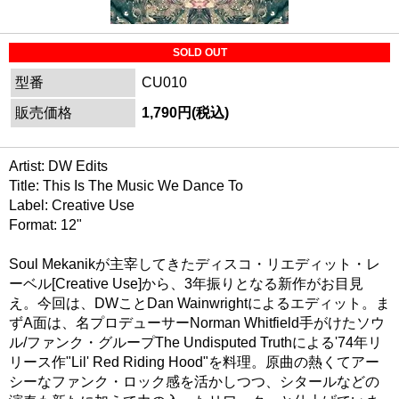
SOLD OUT
型番
CU010
販売価格
1,790円(税込)
Artist: DW Edits
Title: This Is The Music We Dance To
Label: Creative Use
Format: 12"
Soul Mekanikが主宰してきたディスコ・リエディット・レ
ーベル[Creative Use]から、3年振りとなる新作がお目見
え。今回は、DWことDan Wainwrightによるエディット。ま
ずA面は、名プロデューサーNorman Whitfield手がけたソウ
ル/ファンク・グループThe Undisputed Truthによる'74年リ
リース作"Lil' Red Riding Hood"を料理。原曲の熱くてアー
シーなファンク・ロック感を活かしつつ、シタールなどの