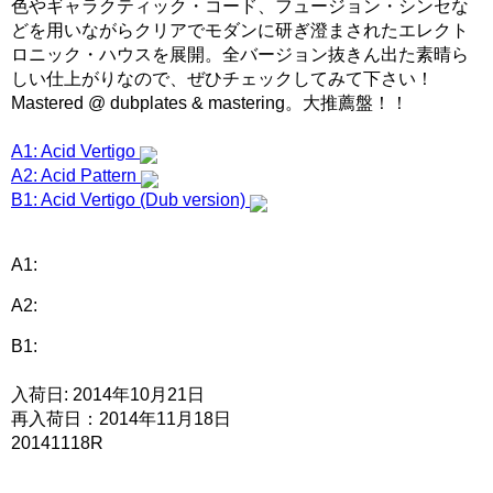
色やギャラクティック・コード、フュージョン・シンセな
どを用いながらクリアでモダンに研ぎ澄まされたエレクト
ロニック・ハウスを展開。全バージョン抜きん出た素晴ら
しい仕上がりなので、ぜひチェックしてみて下さい！
Mastered @ dubplates & mastering。大推薦盤！！
A1: Acid Vertigo
A2: Acid Pattern
B1: Acid Vertigo (Dub version)
A1:
A2:
B1:
入荷日: 2014年10月21日
再入荷日：2014年11月18日
20141118R