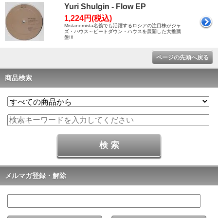
Yuri Shulgin - Flow EP
1,224円(税込)
Mistanomista名義でも活躍するロシアの注目株がジャ
ズ・ハウス～ビートダウン・ハウスを展開した大推薦
盤!!!
ページの先頭へ戻る
商品検索
メルマガ登録・解除