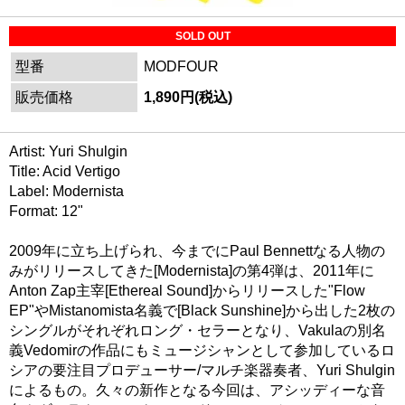
SOLD OUT
型番
MODFOUR
販売価格
1,890円(税込)
Artist: Yuri Shulgin
Title: Acid Vertigo
Label: Modernista
Format: 12"
2009年に立ち上げられ、今までにPaul Bennettなる人物の
みがリリースしてきた[Modernista]の第4弾は、2011年に
Anton Zap主宰[Ethereal Sound]からリリースした"Flow
EP"やMistanomista名義で[Black Sunshine]から出した2枚の
シングルがそれぞれロング・セラーとなり、Vakulaの別名
義Vedomirの作品にもミュージシャンとして参加しているロ
シアの要注目プロデューサー/マルチ楽器奏者、Yuri Shulgin
によるもの。久々の新作となる今回は、アシッディーな音