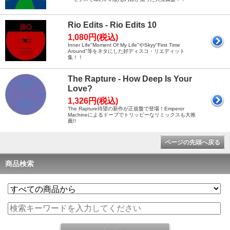
Rio Edits - Rio Edits 10
1,080円(税込)
Inner Life"Moment Of My Life"やSkyy"First Time
Around"等をネタにした好ディスコ・リエディット
集！！
The Rapture - How Deep Is Your
Love?
1,326円(税込)
The Rapture待望の新作が正規盤で登場！Emperor
Machineによるドープでトリッピーなリミックスも大推
薦!!
ページの先頭へ戻る
商品検索