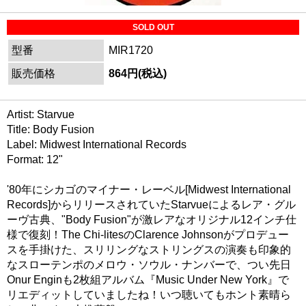
SOLD OUT
型番
MIR1720
販売価格
864円(税込)
Artist: Starvue
Title: Body Fusion
Label: Midwest International Records
Format: 12"
'80年にシカゴのマイナー・レーベル[Midwest International
Records]からリリースされていたStarvueによるレア・グル
ーヴ古典、"Body Fusion"が激レアなオリジナル12インチ仕
様で復刻！The Chi-litesのClarence Johnsonがプロデュー
スを手掛けた、スリリングなストリングスの演奏も印象的
なスローテンポのメロウ・ソウル・ナンバーで、つい先日
Onur Enginも2枚組アルバム『Music Under New York』で
リエディットしていましたね！いつ聴いてもホント素晴ら