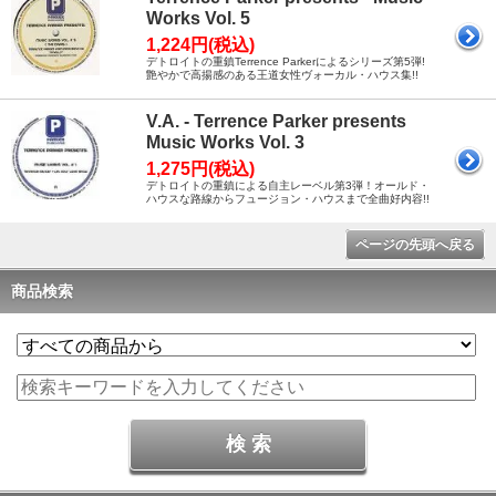
Works Vol. 5
1,224円(税込)
デトロイトの重鎮Terrence Parkerによるシリーズ第5弾!
艶やかで高揚感のある王道女性ヴォーカル・ハウス集!!
V.A. - Terrence Parker presents
Music Works Vol. 3
1,275円(税込)
デトロイトの重鎮による自主レーベル第3弾！オールド・
ハウスな路線からフュージョン・ハウスまで全曲好内容!!
ページの先頭へ戻る
商品検索