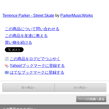
Terrence Parker - Street Skate
by
ParkerMusicWorks
この商品について問い合わせる
この商品を友達に教える
買い物を続ける
この商品をログピでつぶやく
Yahoo!ブックマークに登録する
はてなブックマークに登録する
前の商品へ
次の商品へ
ページの先頭へ戻る