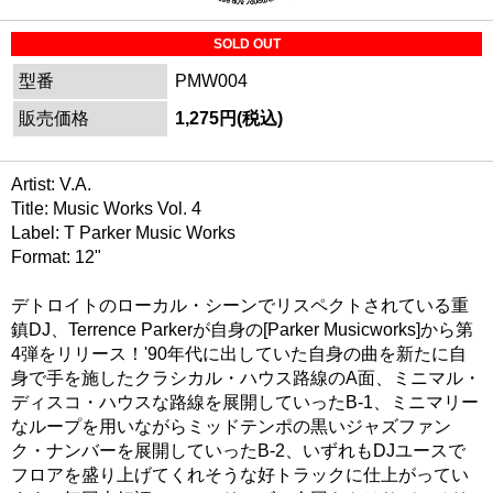
SOLD OUT
型番
PMW004
販売価格
1,275円(税込)
Artist: V.A.
Title: Music Works Vol. 4
Label: T Parker Music Works
Format: 12"
デトロイトのローカル・シーンでリスペクトされている重
鎮DJ、Terrence Parkerが自身の[Parker Musicworks]から第
4弾をリリース！'90年代に出していた自身の曲を新たに自
身で手を施したクラシカル・ハウス路線のA面、ミニマル・
ディスコ・ハウスな路線を展開していったB-1、ミニマリー
なループを用いながらミッドテンポの黒いジャズファン
ク・ナンバーを展開していったB-2、いずれもDJユースで
フロアを盛り上げてくれそうな好トラックに仕上がってい