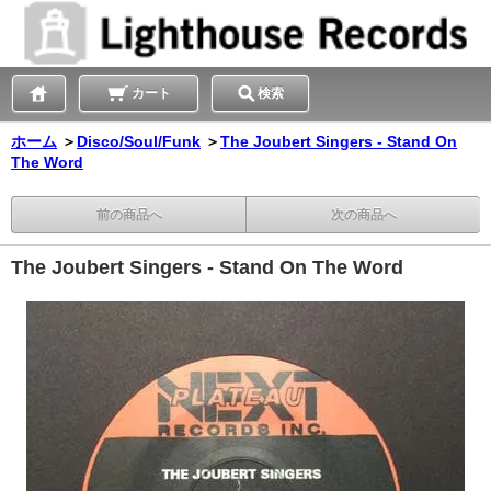
カート
検索
ホーム
＞
Disco/Soul/Funk
＞
The Joubert Singers - Stand On
The Word
前の商品へ
次の商品へ
The Joubert Singers - Stand On The Word