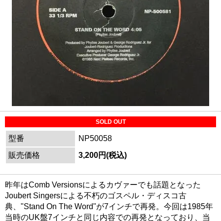
SOLD OUT
型番
NP50058
販売価格
3,200円(税込)
昨年はComb Versionsによるカヴァーでも話題となった
Joubert Singersによる不朽のゴスペル・ディスコ古
典、"Stand On The Word"が7インチで再発。今回は1985年
当時のUK盤7インチと同じ内容での再発となっており、当