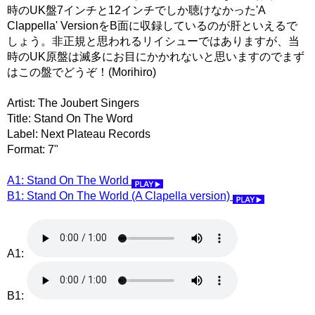
時のUK盤7インチと12インチでしか聴けなかった'A
Clappella' VersionをB面に収録しているのが肝といえるで
しょう。非正規と思われるリイシューではありますが、当
時のUK原盤は滅多にお目にかかれないと思いますのでまず
はこの盤でどうぞ！(Morihiro)
Artist: The Joubert Singers
Title: Stand On The Word
Label: Next Plateau Records
Format: 7"
A1: Stand On The World
B1: Stand On The World (A Clapella version)
A1:
B1: