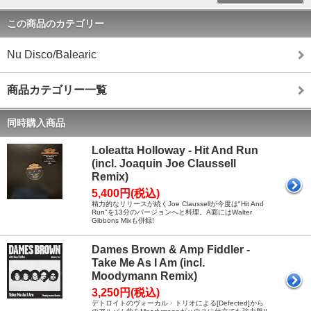
この商品のカテゴリー
Nu Disco/Balearic
商品カテゴリー一覧
同時購入商品
Loleatta Holloway - Hit And Run
(incl. Joaquin Joe Claussell
Remix)
5,400円(税込)
精力的なリリースが続くJoe Claussellが今度は"Hit And
Run"を13分のバージョンへと料理。A面にはWalter
Gibbons Mixも併録!
Dames Brown & Amp Fiddler -
Take Me As I Am (incl.
Moodymann Remix)
3,250円(税込)
デトロイトのヴォーカル・トリオによる[Defected]から