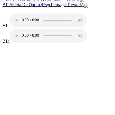
B1: Aldeia De Ogum (Psychemagik Rework)
A1:
B1: