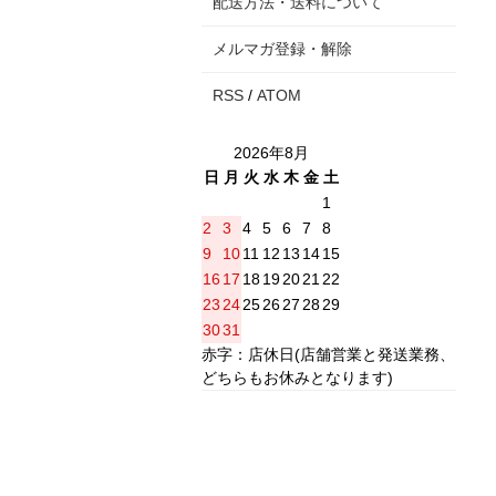
配送方法・送料について
メルマガ登録・解除
RSS
/
ATOM
2026年8月
日
月
火
水
木
金
土
1
2
3
4
5
6
7
8
9
10
11
12
13
14
15
16
17
18
19
20
21
22
23
24
25
26
27
28
29
30
31
赤字：店休日(店舗営業と発送業務、
どちらもお休みとなります)