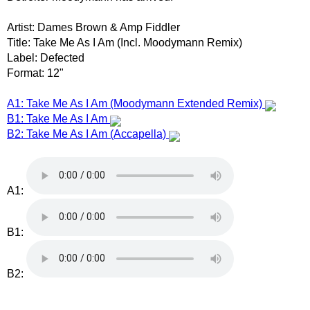
Artist: Dames Brown & Amp Fiddler
Title: Take Me As I Am (Incl. Moodymann Remix)
Label: Defected
Format: 12"
A1: Take Me As I Am (Moodymann Extended Remix)
B1: Take Me As I Am
B2: Take Me As I Am (Accapella)
A1:
B1:
B2: