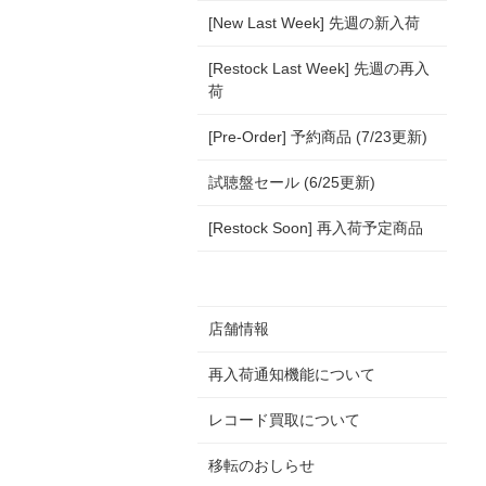
[New Last Week] 先週の新入荷
[Restock Last Week] 先週の再入
荷
[Pre-Order] 予約商品 (7/23更新)
試聴盤セール (6/25更新)
[Restock Soon] 再入荷予定商品
店舗情報
再入荷通知機能について
レコード買取について
移転のおしらせ