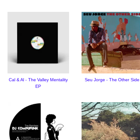
Cal & Al - The Valley Mentality
Seu Jorge - The Other Side
EP