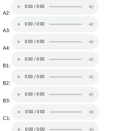
A2:
A3:
A4:
B1:
B2:
B3:
C1: