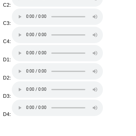
C2:
C3:
C4:
D1:
D2:
D3:
D4: