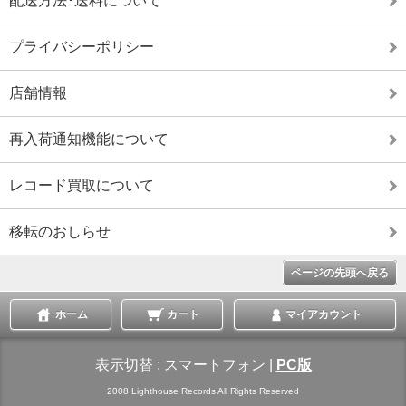
配送方法･送料について
プライバシーポリシー
店舗情報
再入荷通知機能について
レコード買取について
移転のおしらせ
ページの先頭へ戻る
ホーム
カート
マイアカウント
表示切替 :
スマートフォン
|
PC版
2008 Lighthouse Records All Rights Reserved