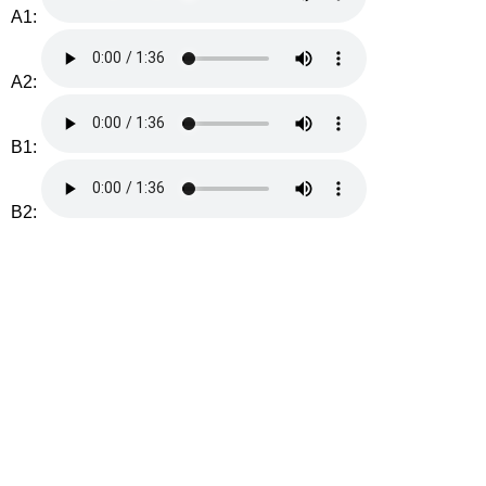
A1:
A2:
B1:
B2: