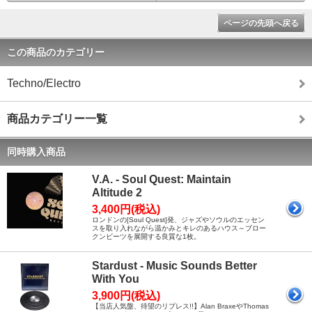
ページの先頭へ戻る
この商品のカテゴリー
Techno/Electro
商品カテゴリー一覧
同時購入商品
V.A. - Soul Quest: Maintain
Altitude 2
3,400円(税込)
ロンドンの[Soul Quest]発、ジャズやソウルのエッセン
スを取り入れながら温かみとキレのあるハウス～ブロー
クンビーツを展開する良質な1枚。
Stardust - Music Sounds Better
With You
3,900円(税込)
【当店人気盤、待望のリプレス!!】Alan BraxeやThomas