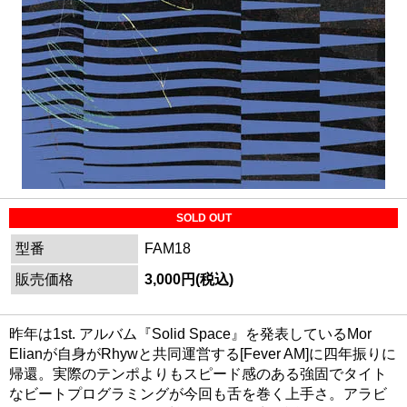
SOLD OUT
型番
FAM18
販売価格
3,000円(税込)
昨年は1st. アルバム『Solid Space』を発表しているMor
Elianが自身がRhywと共同運営する[Fever AM]に四年振りに
帰還。実際のテンポよりもスピード感のある強固でタイト
なビートプログラミングが今回も舌を巻く上手さ。アラビ