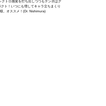
ークなエレクトロ感覚を打ち出しつつもテンポはグ
パクト！いつにも増してキャラ立ちまくり
ススメ！(Dr. Nishimura)