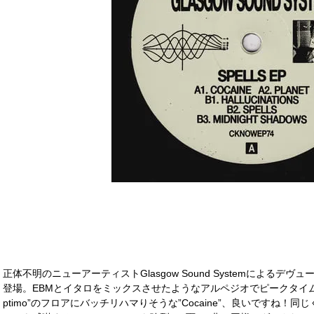
正体不明のニューアーティストGlasgow Sound SystemによるデヴューEP
登場。EBMとイタロをミックスさせたようなアルペジオでピークタイ
ptimo”のフロアにバッチリハマりそうな”Cocaine”、良いですね