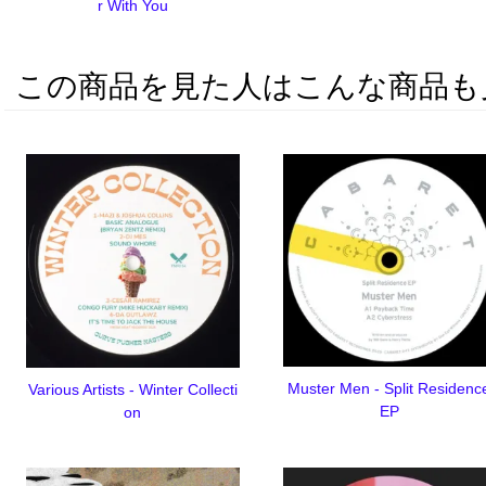
r With You
この商品を見た人はこんな商品も
Muster Men - Split Residenc
Various Artists - Winter Collecti
EP
on