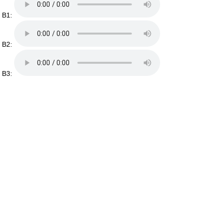
B1:
B2:
B3: