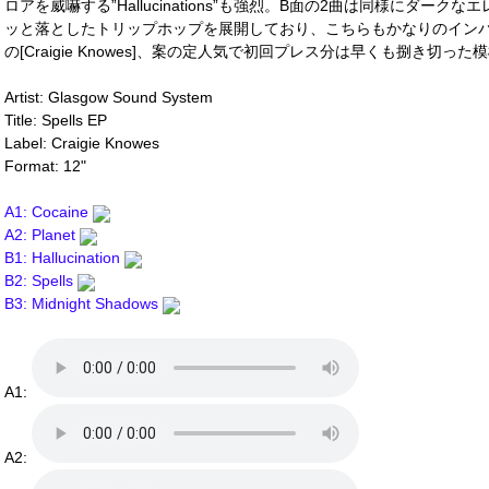
ロアを威嚇する”Hallucinations”も強烈。B面の2曲は同様にダ
ッと落としたトリップホップを展開しており、こちらもかなりのイン
の[Craigie Knowes]、案の定人気で初回プレス分は早くも捌き切った模様。オ
Artist: Glasgow Sound System
Title: Spells EP
Label: Craigie Knowes
Format: 12"
A1: Cocaine
A2: Planet
B1: Hallucination
B2: Spells
B3: Midnight Shadows
A1:
A2: