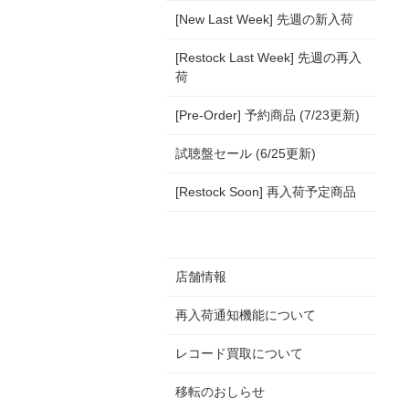
[New Last Week] 先週の新入荷
[Restock Last Week] 先週の再入
荷
[Pre-Order] 予約商品 (7/23更新)
試聴盤セール (6/25更新)
[Restock Soon] 再入荷予定商品
店舗情報
再入荷通知機能について
レコード買取について
移転のおしらせ