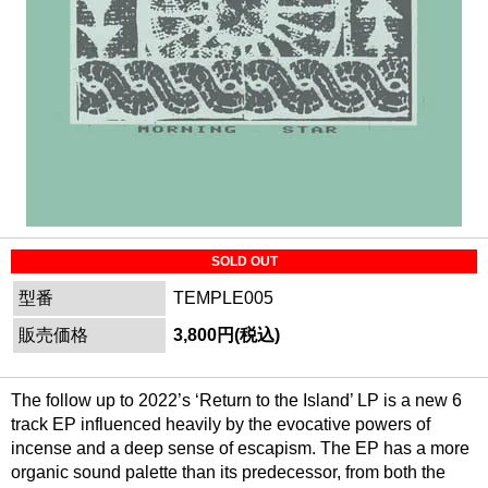
SOLD OUT
型番
TEMPLE005
販売価格
3,800円(税込)
The follow up to 2022’s ‘Return to the Island’ LP is a new 6
track EP influenced heavily by the evocative powers of
incense and a deep sense of escapism. The EP has a more
organic sound palette than its predecessor, from both the