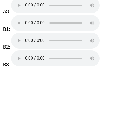
A3:
B1:
B2:
B3: