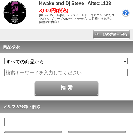
Kwake and Dj Steve - Altec:1138
3,000円(税込)
[Klasse Wrecks]発、シェフィールド出身のコンビの初コ
ラボ作。ブリープ/UKテクノをモダンに昇華する説得力
抜群の好内容！
ページの先頭へ戻る
商品検索
メルマガ登録・解除