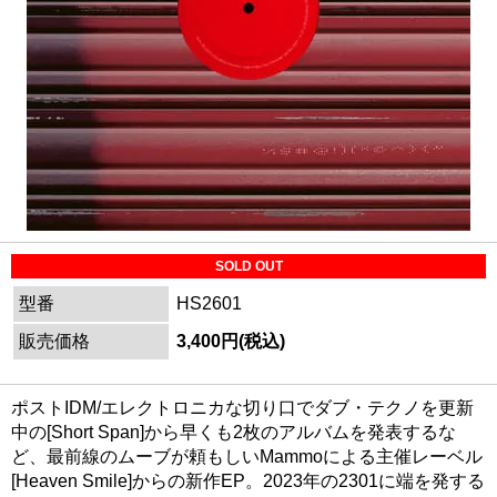
SOLD OUT
型番
HS2601
販売価格
3,400円(税込)
ポストIDM/エレクトロニカな切り口でダブ・テクノを更新
中の[Short Span]から早くも2枚のアルバムを発表するな
ど、最前線のムーブが頼もしいMammoによる主催レーベル
[Heaven Smile]からの新作EP。2023年の2301に端を発する