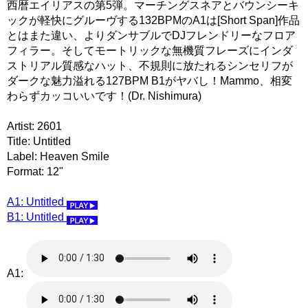
西暦エイリアスの第5弾。マーチングスネアとバウンシーキ
ックが軽快にグルーヴする132BPMのA1は[Short Span]作品
とはまた違い、よりダンサブルでDJフレンドリーなフロア
フィラー。そしてモートリックな無機質フレーズにインダ
ストリアル質感なハット、不規則に放たれるシンセリフが
ダークな魅力溢れる127BPM B1がヤバし！Mammo、相変
わらずカッコいいです！(Dr. Nishimura)
Artist: 2601
Title: Untitled
Label: Heaven Smile
Format: 12"
A1: Untitled
B1: Untitled
A1: