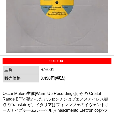
SOLD OUT
型番
R/E001
販売価格
3,450円(税込)
Oscar Mulero主催[Warm Up Recordings]からの”Orbital
Range EP”が渋かったアルゼンチンはブエノスアイレス拠
点のTranslateが、イタリアはフィレンツェのイヴェントオ
ーガナイズチーム/レーベル[Rinascimento Elettronico]のフ