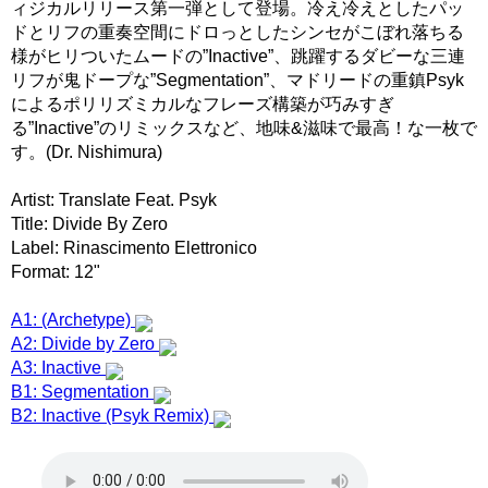
ィジカルリリース第一弾として登場。冷え冷えとしたパッ
ドとリフの重奏空間にドロっとしたシンセがこぼれ落ちる
様がヒリついたムードの”Inactive”、跳躍するダビーな三連
リフが鬼ドープな”Segmentation”、マドリードの重鎮Psyk
によるポリリズミカルなフレーズ構築が巧みすぎ
る”Inactive”のリミックスなど、地味&滋味で最高！な一枚で
す。(Dr. Nishimura)
Artist: Translate Feat. Psyk
Title: Divide By Zero
Label: Rinascimento Elettronico
Format: 12"
A1: (Archetype)
A2: Divide by Zero
A3: Inactive
B1: Segmentation
B2: Inactive (Psyk Remix)