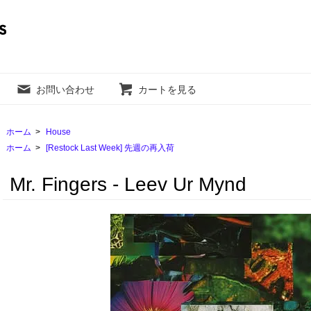
お問い合わせ
カートを見る
ホーム
>
House
ホーム
>
[Restock Last Week] 先週の再入荷
Mr. Fingers - Leev Ur Mynd