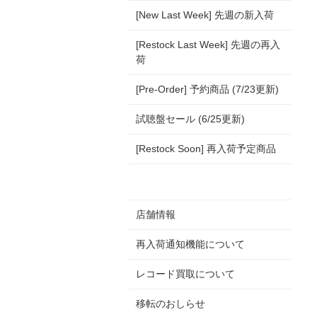
[New Last Week] 先週の新入荷
[Restock Last Week] 先週の再入
荷
[Pre-Order] 予約商品 (7/23更新)
試聴盤セール (6/25更新)
[Restock Soon] 再入荷予定商品
店舗情報
再入荷通知機能について
レコード買取について
移転のおしらせ