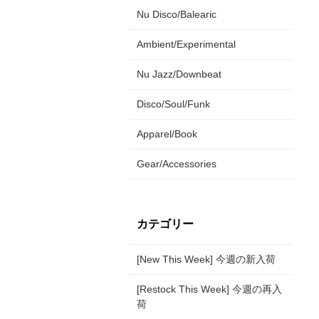
Nu Disco/Balearic
Ambient/Experimental
Nu Jazz/Downbeat
Disco/Soul/Funk
Apparel/Book
Gear/Accessories
カテゴリー
[New This Week] 今週の新入荷
[Restock This Week] 今週の再入
荷