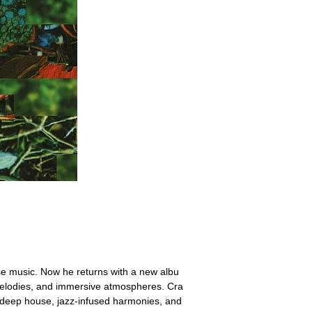
se music. Now he returns with a new albu
 melodies, and immersive atmospheres. Cra
s deep house, jazz-infused harmonies, and