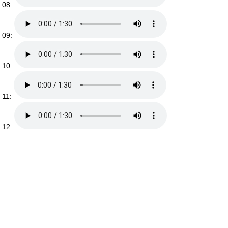
08:
09:
10:
11:
12: