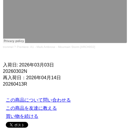
trommel
?
Premiere: A1 - Mark Ambrose - Mountain Storm [ARCH002]
入荷日: 2026年03月03日
20260302N
再入荷日：2026年04月14日
20260413R
この商品について問い合わせる
この商品を友達に教える
買い物を続ける