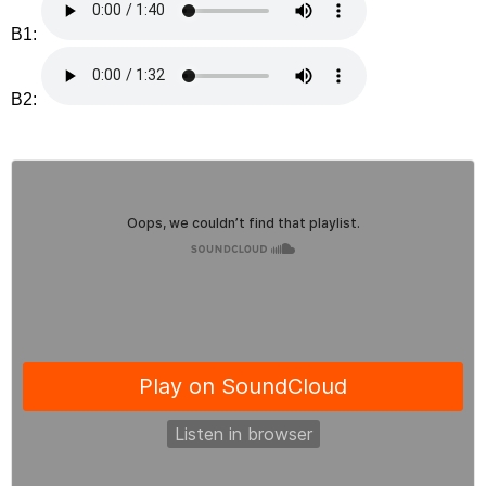
B1:
B2: