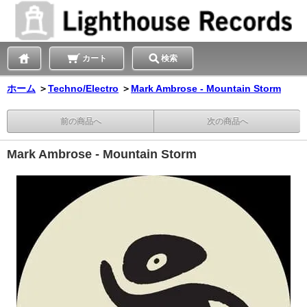
カート
検索
ホーム
＞
Techno/Electro
＞
Mark Ambrose - Mountain Storm
前の商品へ
次の商品へ
Mark Ambrose - Mountain Storm