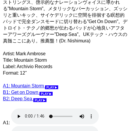
ストリングス、啓示的なナレーションヴォイスに導かれ
る”Mountain Storm”。メタリックなパーカッション、ズッシ
リと重いキック、サイケデリックに空間を徘徊する瞑想的
パッドで完全ダンスモードに切り替わる”Get On Down”。デ
トロイト・テクノ的郷愁が伝わるパッドが心地良いアフタ
ーアワーズグルーヴァー”Deep Sea”。UKテック・ハウスの
真髄ここにあり。推薦盤！(Dr. Nishimura)
Artist: Mark Ambrose
Title: Mountain Storm
Label: Archivio Records
Format: 12"
A1: Mountain Storm
B1: Get on Down
B2: Deep Sea
A1: