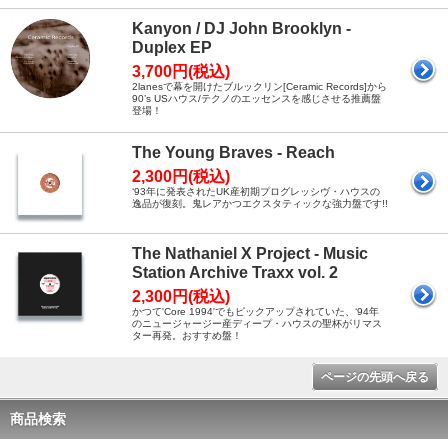
Kanyon / DJ John Brooklyn -
Duplex EP
3,700円(税込)
2lanesで幕を開けたブルックリン[Ceramic Records]から
90’s USハウス/テクノのエッセンスを感じさせる推薦盤
登場！
The Young Braves - Reach
2,300円(税込)
‘93年に発表されたUK産初期プログレッシヴ・ハウスの
逸品が復刻。鬼レアかつエクスタティックな強力盤です!!
The Nathaniel X Project - Music
Station Archive Traxx vol. 2
2,300円(税込)
かつて'Core 1994'でもピックアップされていた、‘94年
のニュージャージー産ディープ・ハウスの聖杯がリマス
ター再発。おすすめ盤！
ページの先頭へ戻る
商品検索