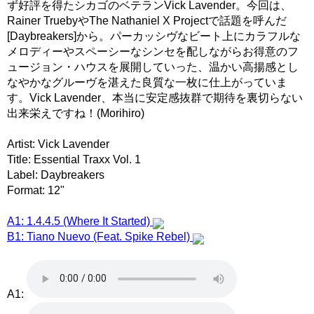
ず好評を得たシカゴのベテランVick Lavender。今回は、
Rainer TruebyやThe Nathaniel X Projectで話題を呼んだ
[Daybreakers]から。パーカッシヴなビート上にカラフルな
メロディーやスペーシーなシンセを配しながらお得意のフ
ュージョン・ハウスを展開していった、温かい高揚感とし
なやかなグルーヴを湛えた良質な一枚に仕上がっていま
す。Vick Lavender、本当に安定感抜群で期待を裏切らない
出来栄えですね！(Morihiro)
Artist: Vick Lavender
Title: Essential Traxx Vol. 1
Label: Daybreakers
Format: 12"
A1: 1.4.4.5 (Where It Started)
B1: Tiano Nuevo (Feat. Spike Rebel)
A1: