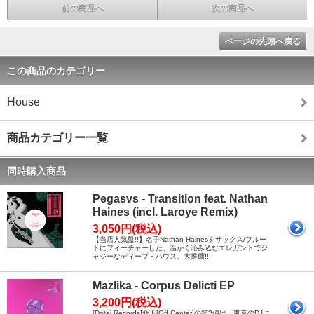
前の商品へ
次の商品へ
ページの先頭へ戻る
この商品のカテゴリー
House
商品カテゴリー一覧
同時購入商品
Pegasvs - Transition feat. Nathan
Haines (incl. Laroye Remix)
3,050円(税込)
【当店人気盤!!】名手Nathan Hainesをサックス/フルー
トにフィーチャーした、温かく沁み込むエレガントでジ
ャジーなディープ・ハウス。大推薦!!
Mazlika - Corpus Delicti EP
3,200円(税込)
[Dotei Records]傘下[Off Center]の第2弾は、東京のDJに