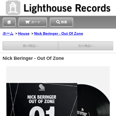
カート
検索
ホーム
＞
House
＞
Nick Beringer - Out Of Zone
前の商品へ
次の商品へ
Nick Beringer - Out Of Zone