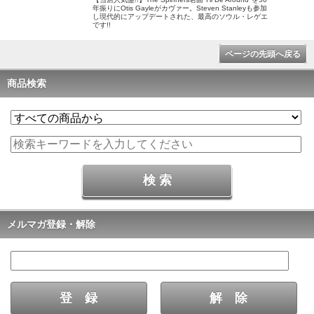
年振りにOtis Gayleがカヴァー。Steven Stanleyも参加
し現代的にアップデートされた、最高のソウル・レゲエ
です!!
ページの先頭へ戻る
商品検索
メルマガ登録・解除