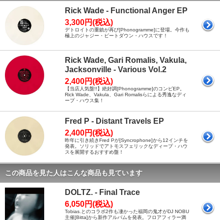
Rick Wade - Functional Anger EP
3,300円(税込)
デトロイトの重鎮が再び[Phonogramme]に登場。今作も
極上のジャジー・ビートダウン・ハウスです！
Rick Wade, Gari Romalis, Vakula,
Jacksonville - Various Vol.2
2,400円(税込)
【当店人気盤!!】絶好調[Phonogramme]のコンピEP。
Rick Wade、Vakula、Gari Romalisらによる秀逸なディ
ープ・ハウス集！
Fred P - Distant Travels EP
2,400円(税込)
昨年に引き続きFred Pが[Syncrophone]から12インチを
発表。ソリッドでアトモスフェリックなディープ・ハウ
スを展開するおすすめ盤！
この商品を見た人はこんな商品も見ています
DOLTZ. - Final Trace
6,050円(税込)
Tobias.とのコラボ2作も凄かった福岡の鬼才がDJ NOBU
主催[Bitta]から新作アルバムを発表。フロアフィラー満