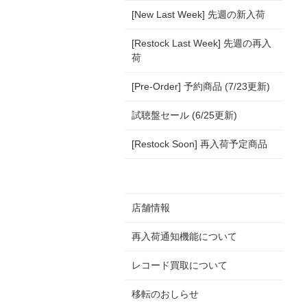
[New Last Week] 先週の新入荷
[Restock Last Week] 先週の再入
荷
[Pre-Order] 予約商品 (7/23更新)
試聴盤セール (6/25更新)
[Restock Soon] 再入荷予定商品
店舗情報
再入荷通知機能について
レコード買取について
移転のおしらせ