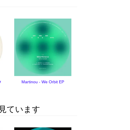
r
Martinou - We Orbit EP
見ています