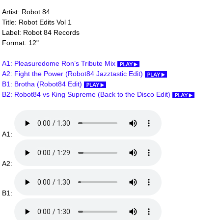
Artist: Robot 84
Title: Robot Edits Vol 1
Label: Robot 84 Records
Format: 12"
A1: Pleasuredome Ron’s Tribute Mix
A2: Fight the Power (Robot84 Jazztastic Edit)
B1: Brotha (Robot84 Edit)
B2: Robot84 vs King Supreme (Back to the Disco Edit)
A1:
A2:
B1: