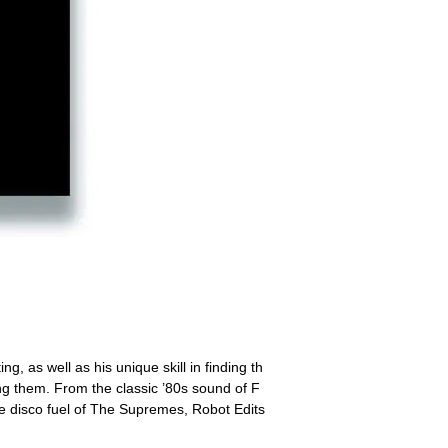
g, as well as his unique skill in finding th
g them. From the classic ’80s sound of F
e disco fuel of The Supremes, Robot Edits