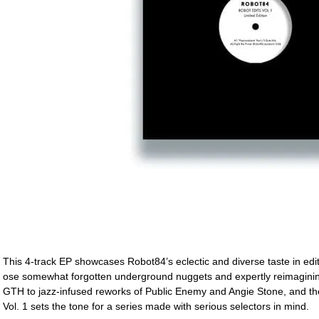
This 4-track EP showcases Robot84’s eclectic and diverse taste in editin
ose somewhat forgotten underground nuggets and expertly reimaginin
GTH to jazz-infused reworks of Public Enemy and Angie Stone, and th
Vol. 1 sets the tone for a series made with serious selectors in mind.