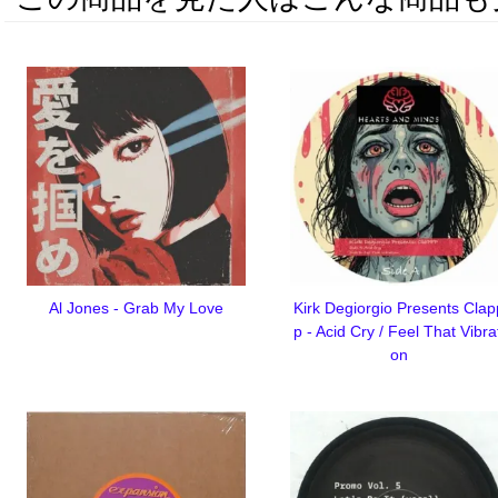
Al Jones - Grab My Love
Kirk Degiorgio Presents Clap
p - Acid Cry / Feel That Vibra
on