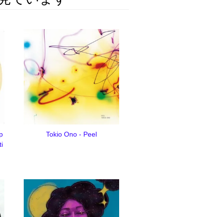
p
Tokio Ono - Peel
ti