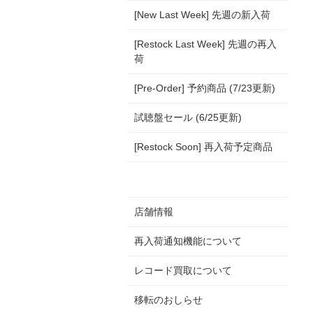
[New Last Week] 先週の新入荷
[Restock Last Week] 先週の再入
荷
[Pre-Order] 予約商品 (7/23更新)
試聴盤セール (6/25更新)
[Restock Soon] 再入荷予定商品
店舗情報
再入荷通知機能について
レコード買取について
移転のおしらせ