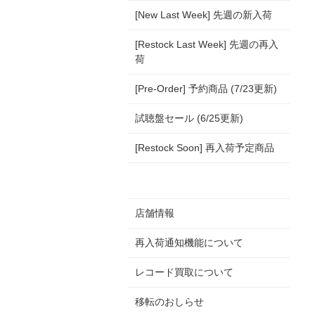
[New Last Week] 先週の新入荷
[Restock Last Week] 先週の再入
荷
[Pre-Order] 予約商品 (7/23更新)
試聴盤セール (6/25更新)
[Restock Soon] 再入荷予定商品
店舗情報
再入荷通知機能について
レコード買取について
移転のおしらせ