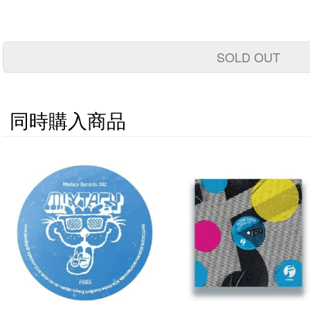
SOLD OUT
同時購入商品