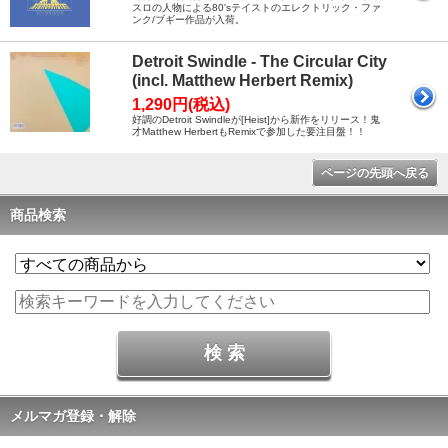
スロの人物による80'sテイストのエレクトリック・ファ
ンク/ブギー作品が入荷。
Detroit Swindle - The Circular City
(incl. Matthew Herbert Remix)
1,290円(税込)
好調のDetroit Swindleが[Heist]から新作をリリース！鬼
才Matthew HerbertもRemixで参加した要注目盤！！
ページの先頭へ戻る
商品検索
メルマガ登録・解除