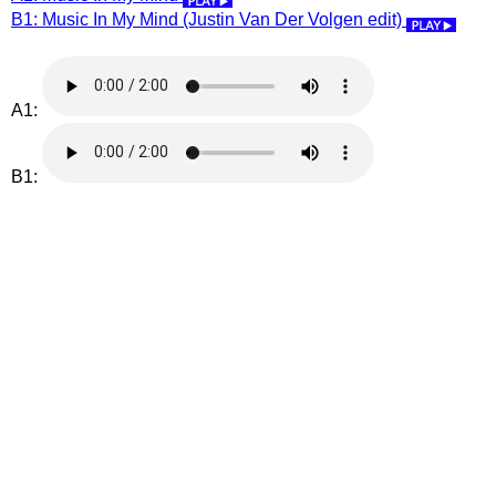
B1: Music In My Mind (Justin Van Der Volgen edit)
A1:
B1: