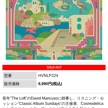
SOLD OUT
型番
HVNLP224
販売価格
6,990円(税込)
長年"The Loft"のDavid Mancusoに師事し、リスニング・セ
ッション"Classic Album Sundays"の主催者、Cosmodelica