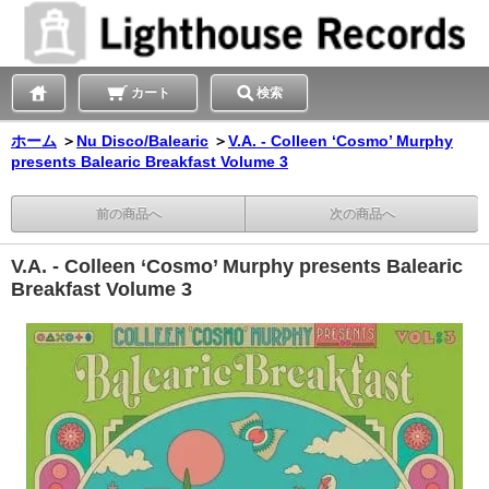
カート
検索
ホーム
＞
Nu Disco/Balearic
＞
V.A. - Colleen ‘Cosmo’ Murphy
presents Balearic Breakfast Volume 3
前の商品へ
次の商品へ
V.A. - Colleen ‘Cosmo’ Murphy presents Balearic
Breakfast Volume 3