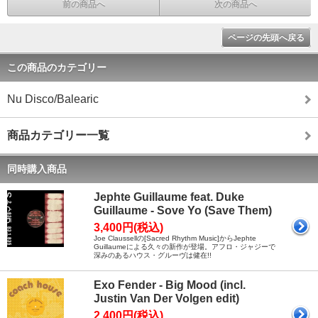
前の商品へ
次の商品へ
ページの先頭へ戻る
この商品のカテゴリー
Nu Disco/Balearic
商品カテゴリー一覧
同時購入商品
Jephte Guillaume feat. Duke
Guillaume - Sove Yo (Save Them)
3,400円(税込)
Joe Claussellの[Sacred Rhythm Music]からJephte
Guillaumeによる久々の新作が登場。アフロ・ジャジーで
深みのあるハウス・グルーヴは健在!!
Exo Fender - Big Mood (incl.
Justin Van Der Volgen edit)
2,400円(税込)