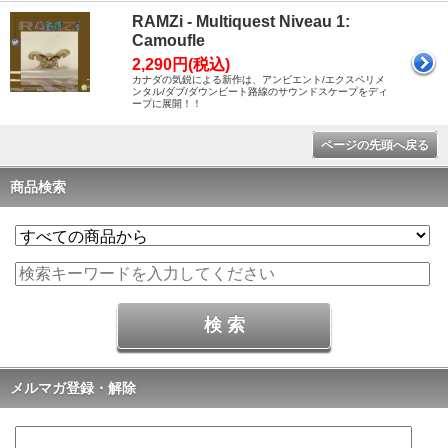
RAMZi - Multiquest Niveau 1:
Camoufle
2,290円(税込)
カナダの気鋭による新作は、アンビエント/エクスペリメ
ンタル/ダブ/ダウンビート路線のサウンドスケープをディ
ープに展開！！
ページの先頭へ戻る
商品検索
メルマガ登録・解除