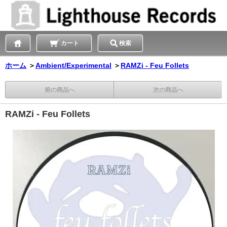
カート
検索
ホーム
＞
Ambient/Experimental
＞
RAMZi - Feu Follets
前の商品へ
次の商品へ
RAMZi - Feu Follets