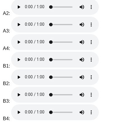
A2:
A3:
A4:
B1:
B2:
B3:
B4: