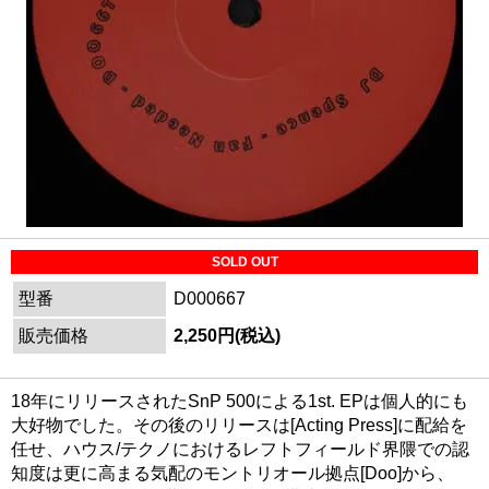
SOLD OUT
型番
D000667
販売価格
2,250円(税込)
18年にリリースされたSnP 500による1st. EPは個人的にも
大好物でした。その後のリリースは[Acting Press]に配給を
任せ、ハウス/テクノにおけるレフトフィールド界隈での認
知度は更に高まる気配のモントリオール拠点[Doo]から、