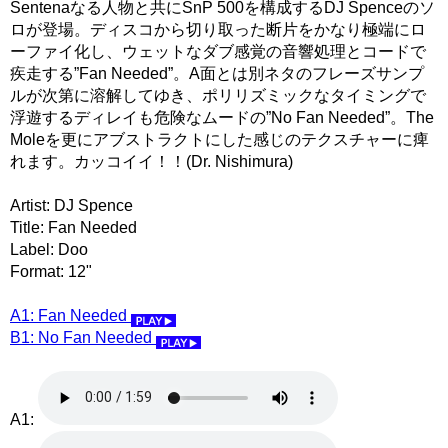
Sentenaなる人物と共にSnP 500を構成するDJ Spenceのソ
ロが登場。ディスコから切り取った断片をかなり極端にロ
ーファイ化し、ウェットなダブ感覚の音響処理とコードで
疾走する”Fan Needed”。A面とは別ネタのフレーズサンプ
ルが次第に溶解してゆき、ポリリズミックなタイミングで
浮遊するディレイも危険なムードの”No Fan Needed”。The
Moleを更にアブストラクトにした感じのテクスチャーに痺
れます。カッコイイ！！(Dr. Nishimura)
Artist: DJ Spence
Title: Fan Needed
Label: Doo
Format: 12"
A1: Fan Needed
B1: No Fan Needed
A1: