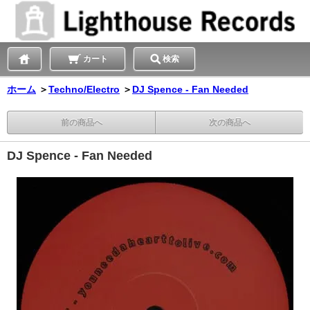
カート
検索
ホーム
＞
Techno/Electro
＞
DJ Spence - Fan Needed
前の商品へ
次の商品へ
DJ Spence - Fan Needed