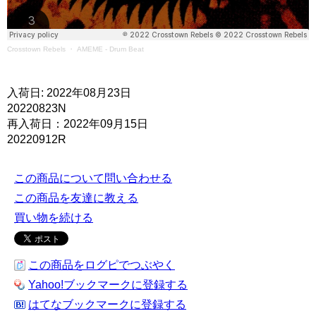
Crosstown Rebels
・
AMEME - Drum Beat
入荷日: 2022年08月23日
20220823N
再入荷日：2022年09月15日
20220912R
この商品について問い合わせる
この商品を友達に教える
買い物を続ける
この商品をログピでつぶやく
Yahoo!ブックマークに登録する
はてなブックマークに登録する