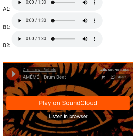
A1:
B1:
B2: