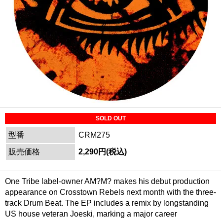
SOLD OUT
型番
CRM275
販売価格
2,290円(税込)
One Tribe label-owner AM?M? makes his debut production
appearance on Crosstown Rebels next month with the three-
track Drum Beat. The EP includes a remix by longstanding
US house veteran Joeski, marking a major career