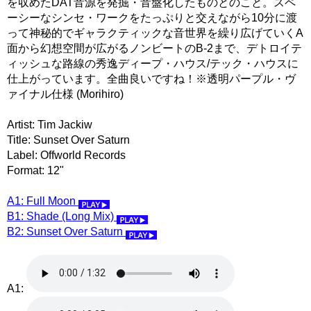
を収めたDAT音源を発掘・音盤化したものとのこと。スペ
ーシーなシンセ・ワークをたっぷりと交えながら10分に渡
って神秘的でギャラクティックな音世界を繰り広げていくA
面から幻想空間が広がるノンビートのB-2まで、デトロイテ
ィッシュな路線の秀逸ディープ・ハウス/テック・ハウスに
仕上がっています。全曲良いですね！※透明パープル・ヴ
ァイナル仕様 (Morihiro)
Artist: Tim Jackiw
Title: Sunset Over Saturn
Label: Offworld Records
Format: 12"
A1: Full Moon
B1: Shade (Long Mix)
B2: Sunset Over Saturn
A1: