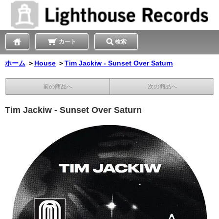
カート
検索
ホーム
＞
House
＞
Tim Jackiw - Sunset Over Saturn
前の商品へ
次の商品へ
Tim Jackiw - Sunset Over Saturn