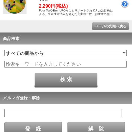
2,290円(税込)
Four TetやBen UFOらにもサポートされてきた注目株に
よる、先鋭性や渋みを備えた充実の一枚。おすすめ盤!!
ページの先頭へ戻る
商品検索
メルマガ登録・解除