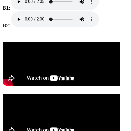
B1:
B2: